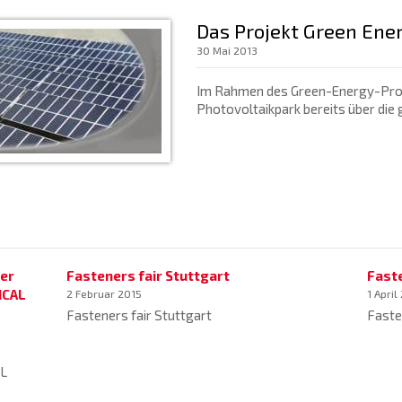
Das Projekt Green Ener
30 Mai 2013
Im Rahmen des Green-Energy-Projek
Photovoltaikpark bereits über die 
her
Fasteners fair Stuttgart
Fast
ICAL
2 Februar 2015
1 April
Fasteners fair Stuttgart
Faste
AL