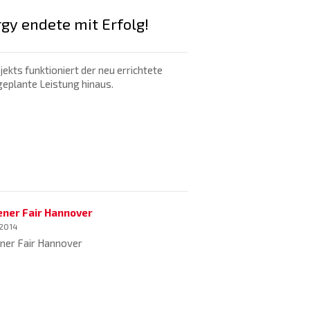
gy endete mit Erfolg!
ts funktioniert der neu errichtete
geplante Leistung hinaus.
ener Fair Hannover
 2014
ner Fair Hannover