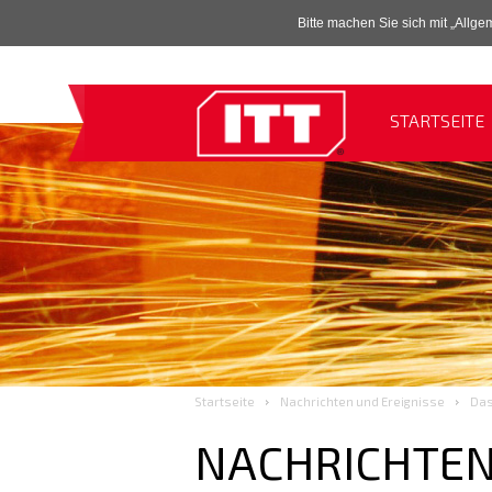
Bitte machen Sie sich mit „Allg
STARTSEITE
Startseite
Nachrichten und Ereignisse
Das
NACHRICHTEN