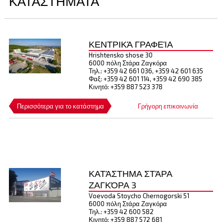
ΚΑΤΑΣΤΗΜΑΤΑ
ΚΕΝΤΡΙΚΆ ΓΡΑΦΕΊΑ
Hrishtensko shose 30
6000 πόλη Στάρα Ζαγκόρα
Τηλ.: +359 42 661 036, +359 42 601 635
Φαξ: +359 42 601 114, +359 42 690 385
Κινητό: +359 887 523 378
Περισσότερα για το κατάστημα
Γρήγορη επικοινωνία
ΚΑΤΆΣΤΗΜΑ ΣΤΆΡΑ
ΖΑΓΚΌΡΑ 3
Voevoda Stoycho Chernogorski 51
6000 πόλη Στάρα Ζαγκόρα
Τηλ.: +359 42 600 582
Κινητό: +359 887 572 681