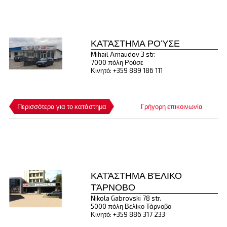
ΚΑΤΆΣΤΗΜΑ ΡΟΎΣΕ
Mihail Arnaudov 3 str.
7000 πόλη Ρούσε
Κινητό: +359 889 186 111
Περισσότερα για το κατάστημα
Γρήγορη επικοινωνία
ΚΑΤΆΣΤΗΜΑ ΒΈΛΙΚΟ
ΤΆΡΝΟΒΟ
Nikola Gabrovski 78 str.
5000 πόλη Βελίκο Τάρνοβο
Κινητό: +359 886 317 233