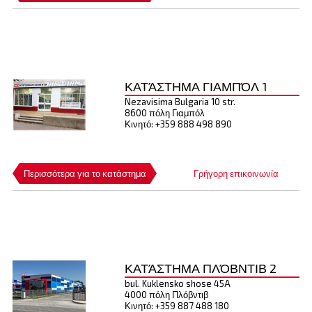
ΚΑΤΆΣΤΗΜΑ ΓΙΑΜΠΌΛ 1
Nezavisima Bulgaria 10 str.
8600 πόλη Γιαμπόλ
Κινητό: +359 888 498 890
Περισσότερα για το κατάστημα
Γρήγορη επικοινωνία
ΚΑΤΆΣΤΗΜΑ ΠΛΌΒΝΤΙΒ 2
bul. Kuklensko shose 45A
4000 πόλη Πλόβντιβ
Κινητό: +359 887 488 180