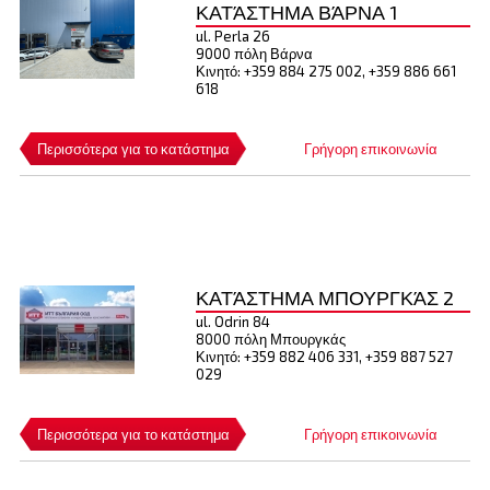
ΚΑΤΆΣΤΗΜΑ ΒΆΡΝΑ 1
ul. Perla 26
9000 πόλη Βάρνα
Κινητό: +359 884 275 002, +359 886 661
618
Περισσότερα για το κατάστημα
Γρήγορη επικοινωνία
ΚΑΤΆΣΤΗΜΑ ΜΠΟΥΡΓΚΆΣ 2
ul. Odrin 84
8000 πόλη Μπουργκάς
Κινητό: +359 882 406 331, +359 887 527
029
Περισσότερα για το κατάστημα
Γρήγορη επικοινωνία