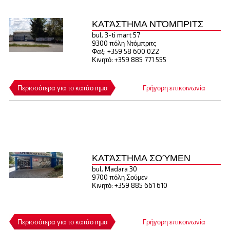
ΚΑΤΆΣΤΗΜΑ ΝΤΌΜΠΡΙΤΣ
bul. 3-ti mart 57
9300 πόλη Ντόμπριτς
Φαξ: +359 58 600 022
Κινητό: +359 885 771 555
Περισσότερα για το κατάστημα
Γρήγορη επικοινωνία
ΚΑΤΆΣΤΗΜΑ ΣΟΎΜΕΝ
bul. Madara 30
9700 πόλη Σούμεν
Κινητό: +359 885 661 610
Περισσότερα για το κατάστημα
Γρήγορη επικοινωνία