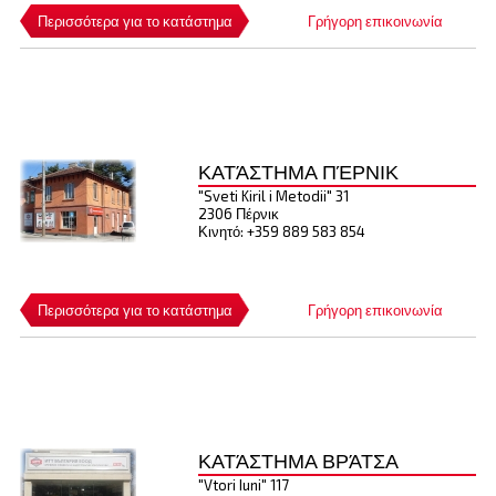
Περισσότερα για το κατάστημα
Γρήγορη επικοινωνία
ΚΑΤΆΣΤΗΜΑ ΠΈΡΝΙΚ
"Sveti Kiril i Metodii" 31
2306 Πέρνικ
Κινητό: +359 889 583 854
Περισσότερα για το κατάστημα
Γρήγορη επικοινωνία
ΚΑΤΆΣΤΗΜΑ ΒΡΆΤΣΑ
"Vtori Iuni" 117