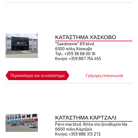
ΚΑΤΆΣΤΗΜΑ ΧΆΣΚΟΒΟ
"Saedinenie" 69 blvd.
6300 πόλη Χάσκοβο
Τηλ.: +359 38 68 00 16
Κινητό: +359 887 754 455
Περισσότερα για το κατάστημα
Γρήγορη επικοινωνία
ΚΑΤΆΣΤΗΜΑ ΚΆΡΤΖΑΛΙ
Parvi mai blvd. δίπλα στο ξενοδοχείο Ida
6600 πόλη Κάρτζαλι
Κινητό: +359 886 313 272