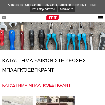
Διαβάστε τις "Όροι χρήσης:" πριν χρησιμοποιήσετε αυτόν τον ιστότοπο.
Μάθε περισσότερα
Κατανοητή
ΚΑΤΆΣΤΗΜΑ ΥΛΙΚΏΝ ΣΤΕΡΈΩΣΗΣ
ΜΠΛΑΓΚΌΕΒΓΚΡΑΝΤ
ΚΑΤΆΣΤΗΜΑ ΜΠΛΑΓΚΌΕΒΓΚΡΑΝΤ