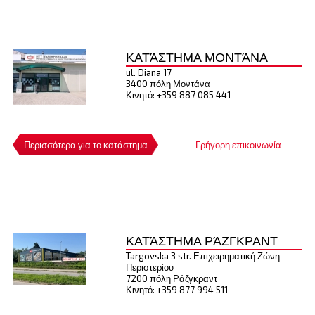
ΚΑΤΆΣΤΗΜΑ ΜΟΝΤΆΝΑ
ul. Diana 17
3400 πόλη Μοντάνα
Κινητό: +359 887 085 441
Περισσότερα για το κατάστημα
Γρήγορη επικοινωνία
ΚΑΤΆΣΤΗΜΑ ΡΆΖΓΚΡΑΝΤ
Targovska 3 str. Επιχειρηματική Ζώνη
Περιστερίου
7200 πόλη Ράζγκραντ
Κινητό: +359 877 994 511