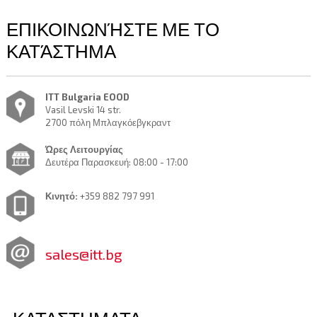
ΕΠΙΚΟΙΝΩΝΉΣΤΕ ΜΕ ΤΟ
ΚΑΤΆΣΤΗΜΑ
ITT Bulgaria EOOD
Vasil Levski 14 str.
2700 πόλη Μπλαγκόεβγκραντ
Ώρες Λειτουργίας
Δευτέρα Παρασκευή: 08:00 - 17:00
Κινητό:
+359 882 797 991
sales@itt.bg