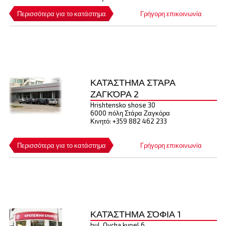
Περισσότερα για το κατάστημα
Γρήγορη επικοινωνία
ΚΑΤΆΣΤΗΜΑ ΣΤΆΡΑ
ΖΑΓΚΌΡΑ 2
Hrishtensko shose 30
6000 πόλη Στάρα Ζαγκόρα
Κινητό: +359 882 462 233
Περισσότερα για το κατάστημα
Γρήγορη επικοινωνία
ΚΑΤΆΣΤΗΜΑ ΣΌΦΙΑ 1
bul. Ovcha kupel 6