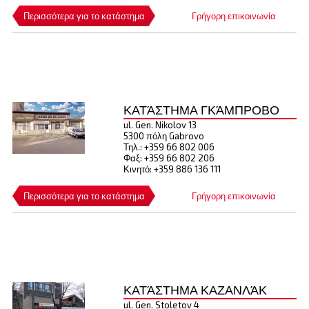
Περισσότερα για το κατάστημα
Γρήγορη επικοινωνία
ΚΑΤΆΣΤΗΜΑ ΓΚΆΜΠΡΟΒΟ
ul. Gen. Nikolov 13
5300 πόλη Gabrovo
Τηλ.: +359 66 802 006
Φαξ: +359 66 802 206
Κινητό: +359 886 136 111
Περισσότερα για το κατάστημα
Γρήγορη επικοινωνία
ΚΑΤΆΣΤΗΜΑ ΚΑΖΑΝΛΆΚ
ul. Gen. Stoletov 4