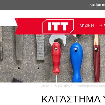
Διαβάστε τι
ΑΡΧΙΚΉ
Η 
Αρχική
ΚΑΤΑΣΤΗΜΑΤΑ
Κατάστημα υλικών στερ
ΚΑΤΆΣΤΗΜΑ 