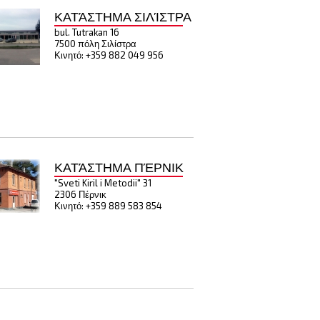
ΚΑΤΆΣΤΗΜΑ ΣΙΛΊΣΤΡΑ
bul. Tutrakan 16
7500 πόλη Σιλίστρα
Κινητό: +359 882 049 956
ΚΑΤΆΣΤΗΜΑ ΠΈΡΝΙΚ
"Sveti Kiril i Metodii" 31
2306 Πέρνικ
Κινητό: +359 889 583 854