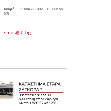
Κινητό:
+359 884 275 002, +359 886 661
618
sales@itt.bg
ΚΑΤΆΣΤΗΜΑ ΣΤΆΡΑ
ΖΑΓΚΌΡΑ 2
Hrishtensko shose 30
6000 πόλη Στάρα Ζαγκόρα
Κινητό: +359 882 462 233