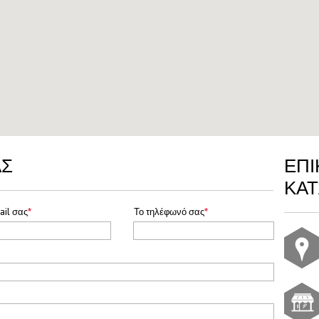
ΑΣ
ΕΠΙ
ΚΑ
ail σας
*
Το τηλέφωνό σας
*