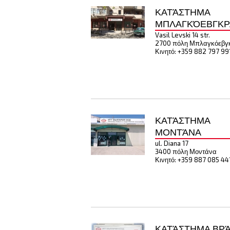
ΚΑΤΆΣΤΗΜΑ
ΜΠΛΑΓΚΌΕΒΓΚΡ
Vasil Levski 14 str.
2700 πόλη Μπλαγκόεβγ
Κινητό: +359 882 797 99
ΚΑΤΆΣΤΗΜΑ
ΜΟΝΤΆΝΑ
ul. Diana 17
3400 πόλη Μοντάνα
Κινητό: +359 887 085 44
ΚΑΤΆΣΤΗΜΑ ΒΡ