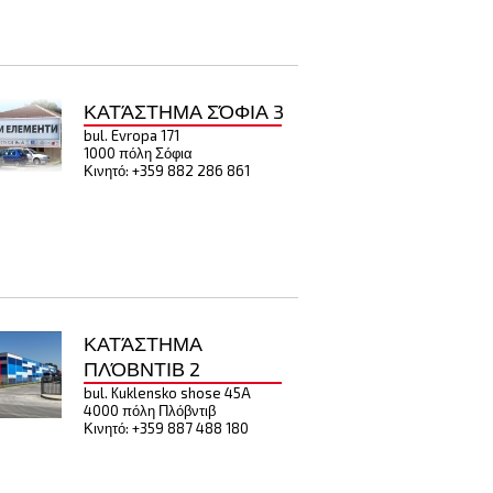
ΚΑΤΆΣΤΗΜΑ ΣΌΦΙΑ 3
bul. Evropa 171
1000 πόλη Σόφια
Κινητό: +359 882 286 861
ΚΑΤΆΣΤΗΜΑ
ΠΛΌΒΝΤΙΒ 2
bul. Kuklensko shose 45A
4000 πόλη Πλόβντιβ
Κινητό: +359 887 488 180