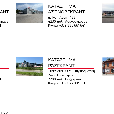
ΚΑΤΆΣΤΗΜΑ
ΑΝΤ
ΑΣΈΝΟΒΓΚΡΑΝΤ
ul. Ivan Asen II 138
κραντ
4230 πόλη Ασένοβγκραντ
1
Κινητό: +359 887 661 641
ΚΑΤΆΣΤΗΜΑ
ΡΆΖΓΚΡΑΝΤ
Targovska 3 str. Επιχειρηματική
Ζώνη Περιστερίου
1
7200 πόλη Ράζγκραντ
Κινητό: +359 877 994 511
ΆΤΣΑ