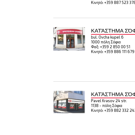
Κινητό: +359 887 523 37
ΚΑΤΆΣΤΗΜΑ ΣΌΦ
bul. Ovcha kupel 6
1000 πόλη Σόφια
Φαξ: +359 2 850 00 51
Κινητό: +359 886 111 679
ΚΑΤΆΣΤΗΜΑ ΣΌΦ
Pavel Krasov 24 str.
1138 - πόλη Σόφια
Κινητό: +359 882 332 24