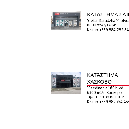
ΚΑΤΆΣΤΗΜΑ ΣΛΊ
Stefan Karadzha 14 blvd
8800 πόλη Σλίβεν
Κινητό: +359 884 282 84
ΚΑΤΆΣΤΗΜΑ
ΧΆΣΚΟΒΟ
"Saedinenie" 69 blvd.
6300 πόλη Χάσκοβο
Τηλ.: +359 38 68 00 16
Κινητό: +359 887 754 45