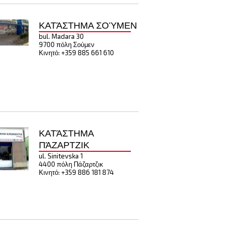
ΚΑΤΆΣΤΗΜΑ ΣΟΎΜΕΝ
bul. Madara 30
9700 πόλη Σούμεν
Κινητό: +359 885 661 610
ΚΑΤΆΣΤΗΜΑ
ΠΆΖΑΡΤΖΙΚ
ul. Sinitevska 1
4400 πόλη Πάζαρτζικ
Κινητό: +359 886 181 874