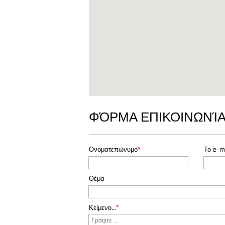
ΦΌΡΜΑ ΕΠΙΚΟΙΝΩΝΊ
Ονοματεπώνυμο
*
Το e-m
Θέμα
Κείμενο...
*