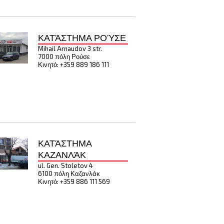
ΚΑΤΆΣΤΗΜΑ ΡΟΎΣΕ
Mihail Arnaudov 3 str.
7000 πόλη Ρούσε
Κινητό: +359 889 186 111
ΚΑΤΆΣΤΗΜΑ
ΚΑΖΑΝΛΆΚ
ul. Gen. Stoletov 4
6100 πόλη Καζανλάκ
Κινητό: +359 886 111 569