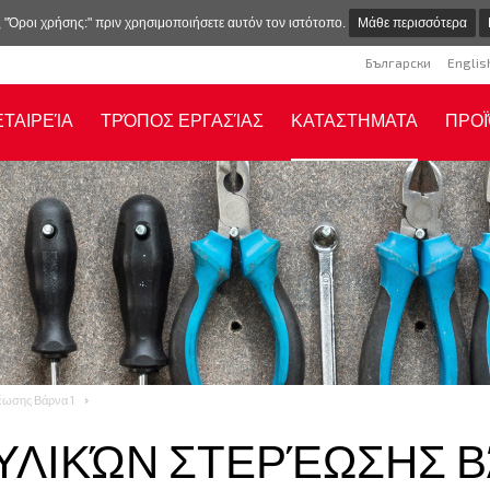
ς "Όροι χρήσης:" πριν χρησιμοποιήσετε αυτόν τον ιστότοπο.
Μάθε περισσότερα
Български
Englis
ΕΤΑΙΡΕΊΑ
ΤΡΌΠΟΣ ΕΡΓΑΣΊΑΣ
ΚΑΤΑΣΤΗΜΑΤΑ
ΠΡΟ
έωσης Βάρνα 1
ΥΛΙΚΏΝ ΣΤΕΡΈΩΣΗΣ Β