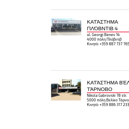
ΚΑΤΆΣΤΗΜΑ
ΠΛΌΒΝΤΙΒ 4
ul. Georgi Benev 14
4000 πόλη Πλόβντιβ
Κινητό: +359 887 737 76
ΚΑΤΆΣΤΗΜΑ ΒΈ
ΤΆΡΝΟΒΟ
Nikola Gabrovski 78 str.
5000 πόλη Βελίκο Τάρνο
Κινητό: +359 886 317 23