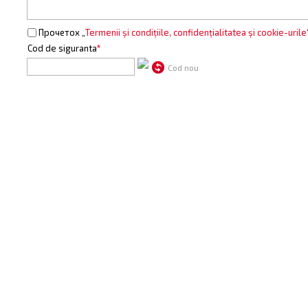
Прочетох „
Termenii și condițiile, confidențialitatea și cookie-urile
Cod de siguranta
*
Cod nou