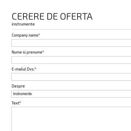
CERERE DE OFERTA
instrumente
Company name
*
Nume si prenume
*
E-mailul Dvs.
*
Despre
Text
*