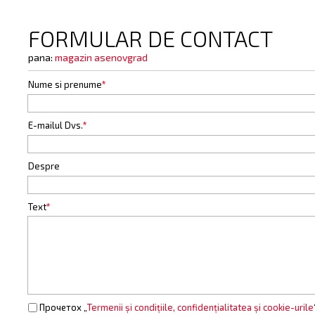
FORMULAR DE CONTACT
pana:
magazin asenovgrad
Nume si prenume
*
E-mailul Dvs.
*
Despre
Text
*
Прочетох „
Termenii și condițiile, confidențialitatea și cookie-urile