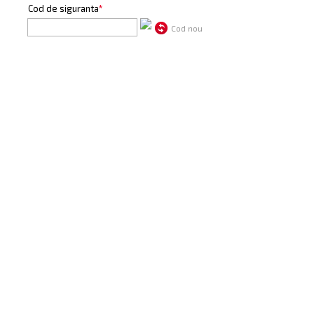
Cod de siguranta
*
Cod nou