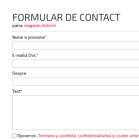
FORMULAR DE CONTACT
pana:
magazin dobrich
Nume si prenume
*
E-mailul Dvs.
*
Despre
Text
*
Прочетох „
Termenii și condițiile, confidențialitatea și cookie-urile