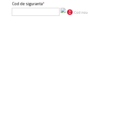
Cod de siguranta
*
Cod nou